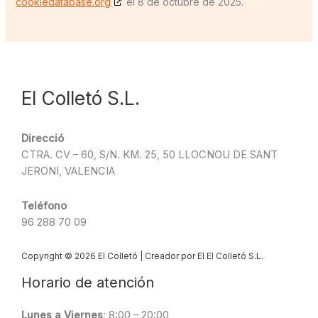
cookiedatabase.org
el 8 de octubre de 2025.
El Colletó S.L.
Direcció
CTRA. CV – 60, S/N. KM. 25, 50 LLOCNOU DE SANT
JERONI, VALENCIA
Teléfono
96 288 70 09
Copyright © 2026 El Colletó | Creador por El El Colletó S.L.
Horario de atención
Lunes a Viernes
: 8:00 – 20:00