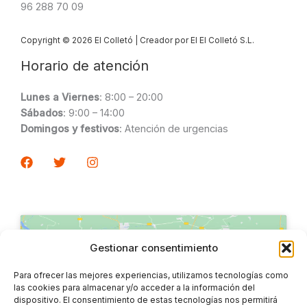
96 288 70 09
Copyright © 2026 El Colletó | Creador por El El Colletó S.L.
Horario de atención
Lunes a Viernes
: 8:00 – 20:00
Sábados
: 9:00 – 14:00
Domingos y festivos
: Atención de urgencias
Gestionar consentimiento
Para ofrecer las mejores experiencias, utilizamos tecnologías como
las cookies para almacenar y/o acceder a la información del
dispositivo. El consentimiento de estas tecnologías nos permitirá
Haz clic para aceptar cookies de