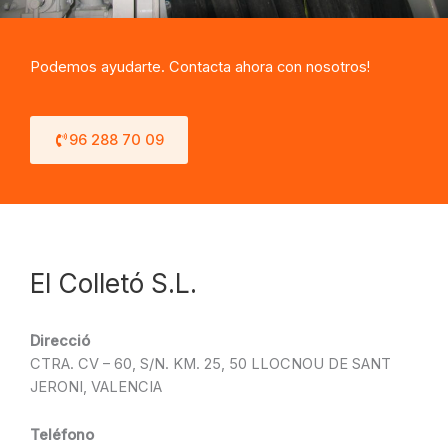
Podemos ayudarte. Contacta ahora con nosotros!
96 288 70 09
El Colletó S.L.
Direcció
CTRA. CV – 60, S/N. KM. 25, 50 LLOCNOU DE SANT
JERONI, VALENCIA
Teléfono