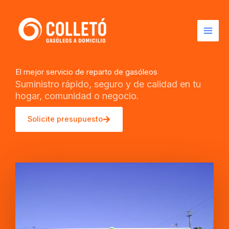
Ir
Mai
al
Men
contenido
El mejor servicio de reparto de gasóleos
Suministro rápido, seguro y de calidad en tu
hogar, comunidad o negocio.
Solicite presupuesto